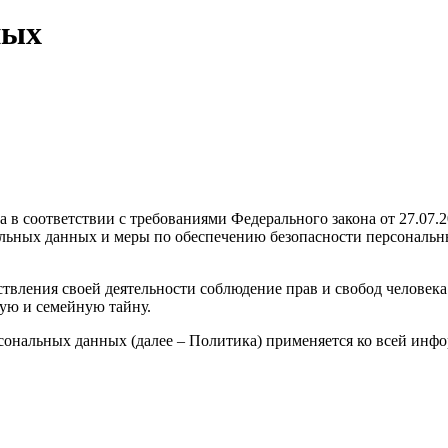
ных
 в соответствии с требованиями Федерального закона от 27.07.
альных данных и меры по обеспечению безопасности персональ
твления своей деятельности соблюдение прав и свобод человека
ую и семейную тайну.
сональных данных (далее – Политика) применяется ко всей инфо