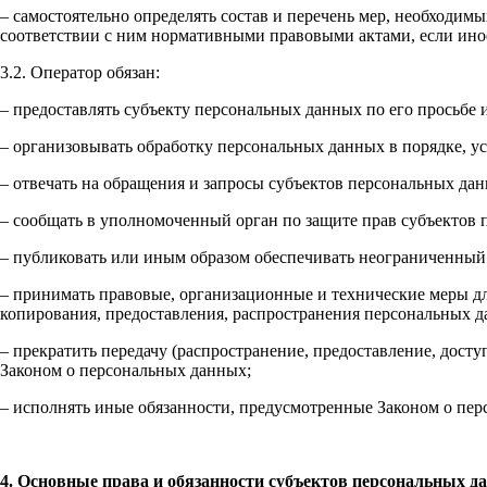
– самостоятельно определять состав и перечень мер, необходи
соответствии с ним нормативными правовыми актами, если ино
3.2. Оператор обязан:
– предоставлять субъекту персональных данных по его просьб
– организовывать обработку персональных данных в порядке, 
– отвечать на обращения и запросы субъектов персональных дан
– сообщать в уполномоченный орган по защите прав субъектов 
– публиковать или иным образом обеспечивать неограниченный
– принимать правовые, организационные и технические меры дл
копирования, предоставления, распространения персональных 
– прекратить передачу (распространение, предоставление, дост
Законом о персональных данных;
– исполнять иные обязанности, предусмотренные Законом о пе
4. Основные права и обязанности субъектов персональных д