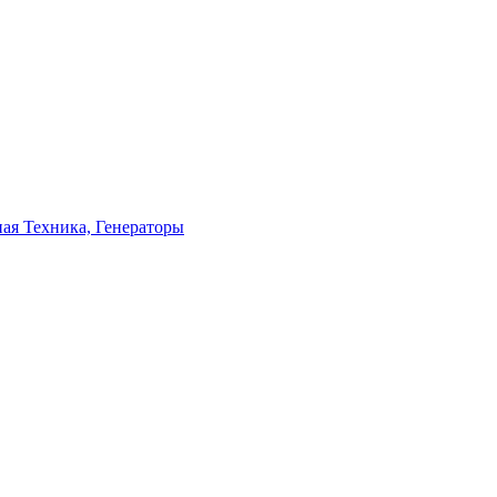
ная Техника, Генераторы