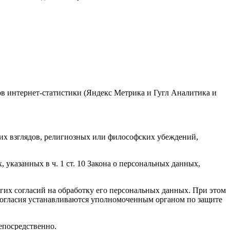
сов интернет-статистики (Яндекс Метрика и Гугл Аналитика и
их взглядов, религиозных или философских убеждений,
указанных в ч. 1 ст. 10 Закона о персональных данных,
угих согласий на обработку его персональных данных. При этом
 согласия устанавливаются уполномоченным органом по защите
епосредственно.