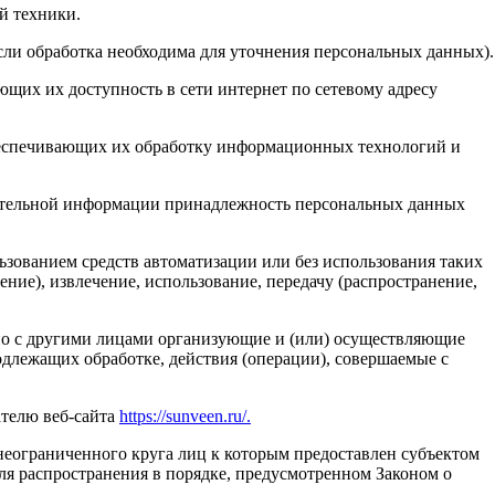
й техники.
сли обработка необходима для уточнения персональных данных).
ющих их доступность в сети интернет по сетевому адресу
беспечивающих их обработку информационных технологий и
нительной информации принадлежность персональных данных
ьзованием средств автоматизации или без использования таких
ние), извлечение, использование, передачу (распространение,
тно с другими лицами организующие и (или) осуществляющие
длежащих обработке, действия (операции), совершаемые с
ателю веб-сайта
https://sunveen.ru/.
неограниченного круга лиц к которым предоставлен субъектом
я распространения в порядке, предусмотренном Законом о