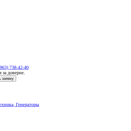
(963) 738-42-40
 за доверие.
 заявку
ехника, Генераторы