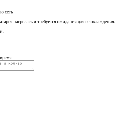
ю сеть
тарея нагрелась и требуется ожидания для ее охлаждения.
и.
 время