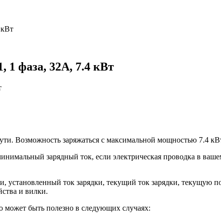
 кВт
 1 фаза, 32А, 7.4 кВт
пути. Возможность заряжаться c максимальной мощностью 7.4 к
минимальный зарядный ток, если электрическая проводка в ваше
и, установленный ток зарядки, текущий ток зарядки, текущую п
йства и вилки.
о может быть полезно в следующих случаях: