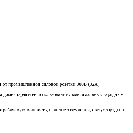
Вт от промышленной силовой розетки 380В (32А).
м доме старая и ее использование с максимальным зарядным
отребляемую мощность, наличие заземления, статус зарядки и