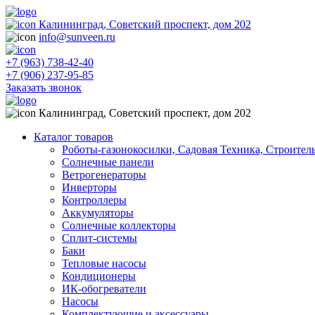
Калининград, Советский проспект, дом 202
info@sunveen.ru
+7 (963) 738-42-40
+7 (906) 237-95-85
Заказать звонок
Калининград, Советский проспект, дом 202
Каталог товаров
Роботы-газонокосилки, Садовая Техника, Строител
Солнечные панели
Ветрогенераторы
Инверторы
Контроллеры
Аккумуляторы
Солнечные коллекторы
Сплит-системы
Баки
Тепловые насосы
Кондиционеры
ИК-обогреватели
Насосы
Комплектующие и аксессуары