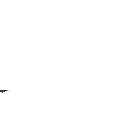
 время