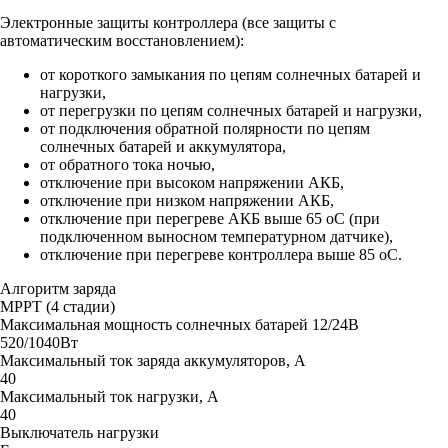
Электронные защиты контроллера (все защиты с
автоматическим восстановлением):
от короткого замыкания по цепям солнечных батарей и
нагрузки,
от перегрузки по цепям солнечных батарей и нагрузки,
от подключения обратной полярности по цепям
солнечных батарей и аккумулятора,
от обратного тока ночью,
отключение при высоком напряжении АКБ,
отключение при низком напряжении АКБ,
отключение при перегреве АКБ выше 65 oC (при
подключенном выносном температурном датчике),
отключение при перегреве контроллера выше 85 oC.
Алгоритм заряда
MPPT (4 стадии)
Максимальная мощность солнечных батарей 12/24В
520/1040Вт
Максимальный ток заряда аккумуляторов, А
40
Максимальный ток нагрузки, А
40
Выключатель нагрузки