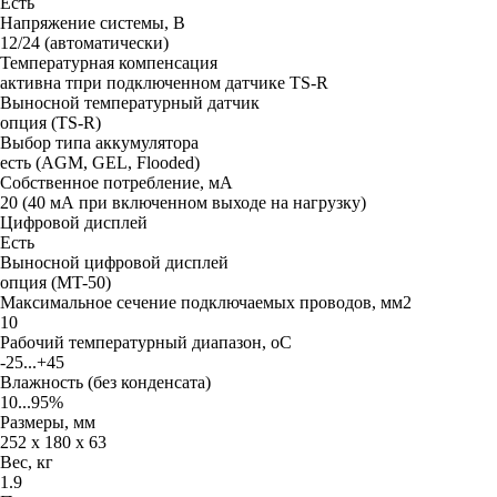
Есть
Напряжение системы, В
12/24 (автоматически)
Температурная компенсация
активна тпри подключенном датчике TS-R
Выносной температурный датчик
опция (TS-R)
Выбор типа аккумулятора
есть (AGM, GEL, Flooded)
Собственное потребление, мА
20 (40 мА при включенном выходе на нагрузку)
Цифровой дисплей
Есть
Выносной цифровой дисплей
опция (MT-50)
Максимальное сечение подключаемых проводов, мм2
10
Рабочий температурный диапазон, oC
-25...+45
Влажность (без конденсата)
10...95%
Размеры, мм
252 x 180 x 63
Вес, кг
1.9